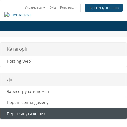
Українська
Вхід
Реєстрація
Переглянути кошик
Категорії
Hosting Web
Дії
Зареєструвати домен
Перенесення домену
Переглянути кошик