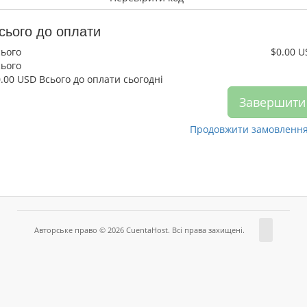
сього до оплати
сього
$0.00 U
сього
0.00 USD
Всього до оплати сьогодні
Завершити
Продовжити замовленн
Авторське право © 2026 CuentaHost. Всі права захищені.