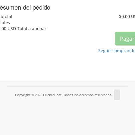
esumen del pedido
btotal
$0.00 U
tales
0.00 USD
Total a abonar
Pagar
Seguir comprand
Copyright © 2026 CuentaHost. Todos los derechos reservados.