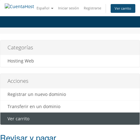
Español
Iniciar sesión
Registrarse
Ver carrito
Categorías
Hosting Web
Acciones
Registrar un nuevo dominio
Transferir en un dominio
Ver carrito
Revisar y pagar