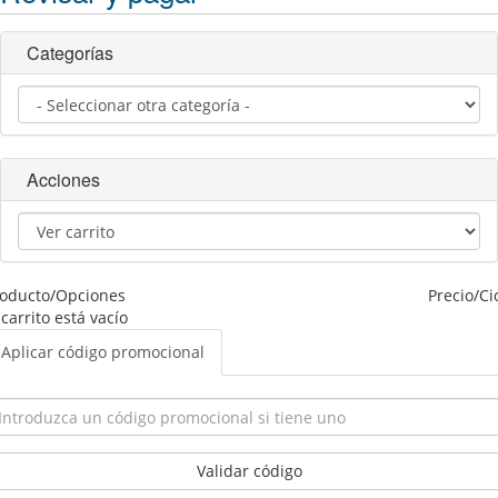
Categorías
Acciones
roducto/Opciones
Precio/Ci
 carrito está vacío
Aplicar código promocional
Validar código