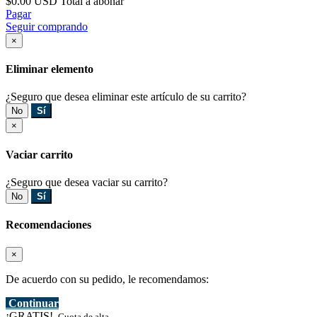
$0.00 USD
Total a abonar
Pagar
Seguir comprando
×
Eliminar elemento
¿Seguro que desea eliminar este artículo de su carrito?
No
Sí
×
Vaciar carrito
¿Seguro que desea vaciar su carrito?
No
Sí
Recomendaciones
×
De acuerdo con su pedido, le recomendamos:
Continuar
¡GRATIS!
Cuota de alta