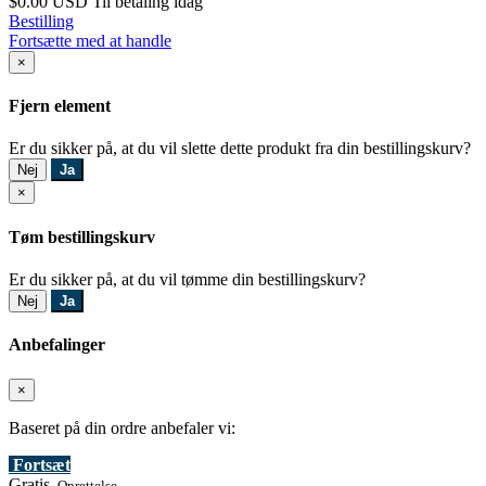
$0.00 USD
Til betaling idag
Bestilling
Fortsætte med at handle
×
Fjern element
Er du sikker på, at du vil slette dette produkt fra din bestillingskurv?
Nej
Ja
×
Tøm bestillingskurv
Er du sikker på, at du vil tømme din bestillingskurv?
Nej
Ja
Anbefalinger
×
Baseret på din ordre anbefaler vi:
Fortsæt
Gratis
Oprettelse