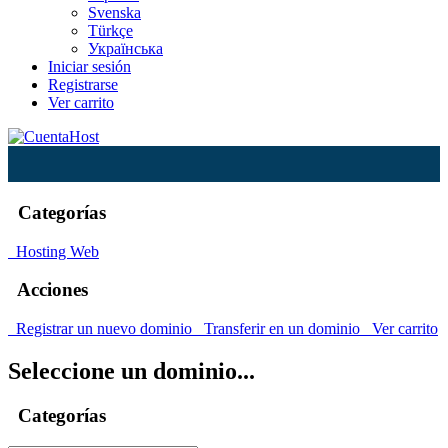
Svenska
Türkçe
Українська
Iniciar sesión
Registrarse
Ver carrito
Categorías
Hosting Web
Acciones
Registrar un nuevo dominio
Transferir en un dominio
Ver carrito
Seleccione un dominio...
Categorías