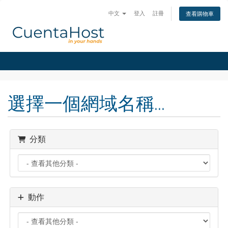
中文
登入
註冊
查看購物車
選擇一個網域名稱...
分類
動作