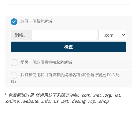
註冊一個新的網域
網絡。
檢查
從另一個註冊商移轉您的網域
我打算使用我目前持有的網域名稱 (我會自行變更 DNS 紀
錄)
*
免費網域註冊 僅適用於下列擴充功能: .com, .net, .org, .lat,
.online, .website, .info, .us, .art, .desing, .vip, .shop