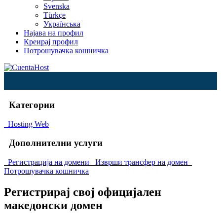
Svenska
Türkçe
Українська
Најава на профил
Креирај профил
Потрошувачка кошничка
Категории
Hosting Web
Дополнителни услуги
Регистрација на домени
Изврши трансфер на домен
Потрошувачка кошничка
Регистрирај свој официјален
македонски домен