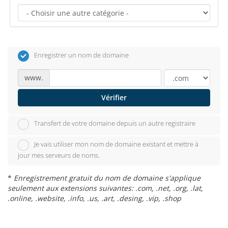
Enregistrer un nom de domaine
www.
Vérifier
Transfert de votre domaine depuis un autre registraire
Je vais utiliser mon nom de domaine existant et mettre à
jour mes serveurs de noms.
*
Enregistrement gratuit du nom de domaine s'applique
seulement aux extensions suivantes: .com, .net, .org, .lat,
.online, .website, .info, .us, .art, .desing, .vip, .shop