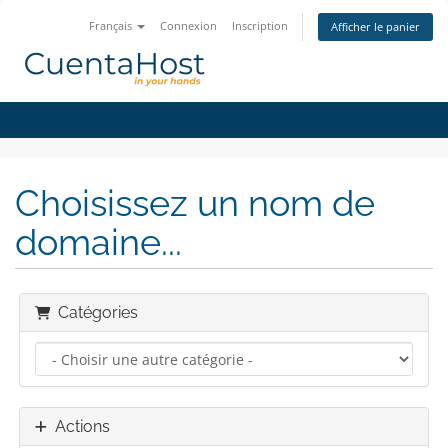
Français
Connexion
Inscription
Afficher le panier
Choisissez un nom de
domaine...
Catégories
Actions