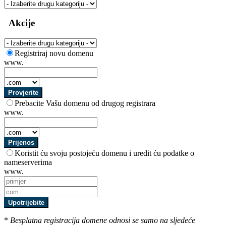
Akcije
Registriraj novu domenu
www.
Provjerite
Prebacite Vašu domenu od drugog registrara
www.
Prijenos
Koristit ću svoju postojeću domenu i uredit ću podatke o
nameserverima
www.
Upotrijebite
*
Besplatna registracija domene odnosi se samo na sljedeće