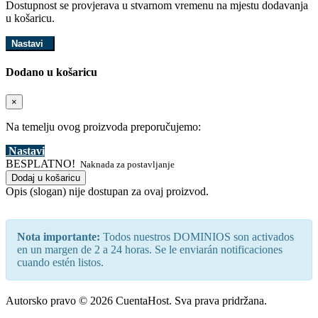
Dostupnost se provjerava u stvarnom vremenu na mjestu dodavanja
u košaricu.
Nastavi
Dodano u košaricu
×
Na temelju ovog proizvoda preporučujemo:
Nastavi
BESPLATNO!
Naknada za postavljanje
Dodaj u košaricu
Opis (slogan) nije dostupan za ovaj proizvod.
Nota importante:
Todos nuestros DOMINIOS son activados
en un margen de 2 a 24 horas. Se le enviarán notificaciones
cuando estén listos.
Autorsko pravo © 2026 CuentaHost. Sva prava pridržana.