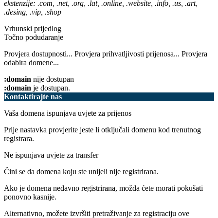
ekstenzije: .com, .net, .org, .lat, .online, .website, .info, .us, .art,
.desing, .vip, .shop
Vrhunski prijedlog
Točno podudaranje
Provjera dostupnosti...
Provjera prihvatljivosti prijenosa...
Provjera
odabira domene...
:domain
nije dostupan
:domain
je dostupan.
Kontaktirajte nas
Vaša domena ispunjava uvjete za prijenos
Prije nastavka provjerite jeste li otključali domenu kod trenutnog
registrara.
Ne ispunjava uvjete za transfer
Čini se da domena koju ste unijeli nije registrirana.
Ako je domena nedavno registrirana, možda ćete morati pokušati
ponovno kasnije.
Alternativno, možete izvršiti pretraživanje za registraciju ove