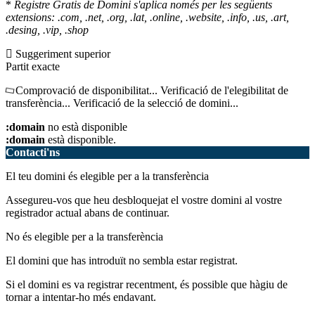
*
Registre Gratis de Domini s'aplica només per les següents
extensions: .com, .net, .org, .lat, .online, .website, .info, .us, .art,
.desing, .vip, .shop
Suggeriment superior
Partit exacte
Comprovació de disponibilitat...
Verificació de l'elegibilitat de
transferència...
Verificació de la selecció de domini...
:domain
no està disponible
:domain
està disponible.
Contacti'ns
El teu domini és elegible per a la transferència
Assegureu-vos que heu desbloquejat el vostre domini al vostre
registrador actual abans de continuar.
No és elegible per a la transferència
El domini que has introduït no sembla estar registrat.
Si el domini es va registrar recentment, és possible que hàgiu de
tornar a intentar-ho més endavant.