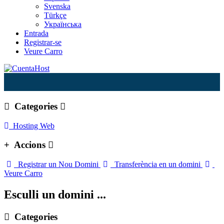
Svenska
Türkçe
Українська
Entrada
Registrar-se
Veure Carro
Categories
Hosting Web
Accions
Registrar un Nou Domini
Transferència en un domini
Veure Carro
Esculli un domini ...
Categories