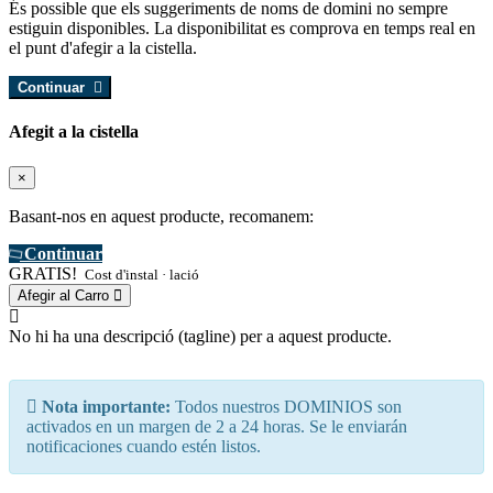
És possible que els suggeriments de noms de domini no sempre
estiguin disponibles. La disponibilitat es comprova en temps real en
el punt d'afegir a la cistella.
Continuar
Afegit a la cistella
×
Basant-nos en aquest producte, recomanem:
Continuar
GRATIS!
Cost d'instal · lació
Afegir al Carro
No hi ha una descripció (tagline) per a aquest producte.
Nota importante:
Todos nuestros DOMINIOS son
activados en un margen de 2 a 24 horas. Se le enviarán
notificaciones cuando estén listos.