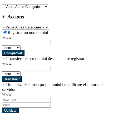
Accions
Registrar un nou domini
www.
Comprovar
Transferir el seu domini des d'un altre registrar
www.
Transferir
Jo utilitzaré el meu propi domini i modificaré els noms del
servidor
www.
Utilitzar