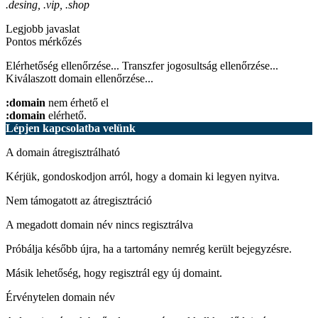
.desing, .vip, .shop
Legjobb javaslat
Pontos mérkőzés
Elérhetőség ellenőrzése...
Transzfer jogosultság ellenőrzése...
Kiválaszott domain ellenőrzése...
:domain
nem érhető el
:domain
elérhető.
Lépjen kapcsolatba velünk
A domain átregisztrálható
Kérjük, gondoskodjon arról, hogy a domain ki legyen nyitva.
Nem támogatott az átregisztráció
A megadott domain név nincs regisztrálva
Próbálja később újra, ha a tartomány nemrég került bejegyzésre.
Másik lehetőség, hogy regisztrál egy új domaint.
Érvénytelen domain név