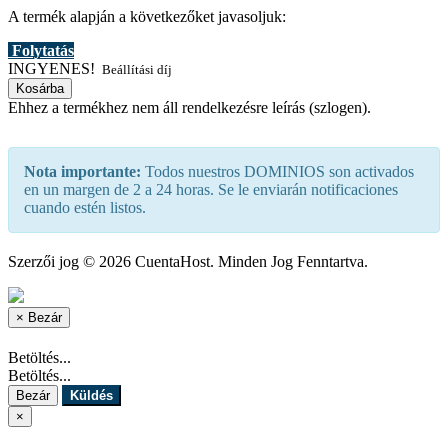
A termék alapján a következőket javasoljuk:
Folytatás
INGYENES!
Beállítási díj
Kosárba
Ehhez a termékhez nem áll rendelkezésre leírás (szlogen).
Nota importante:
Todos nuestros DOMINIOS son activados
en un margen de 2 a 24 horas. Se le enviarán notificaciones
cuando estén listos.
Szerzői jog © 2026 CuentaHost. Minden Jog Fenntartva.
×
Bezár
Betöltés...
Betöltés...
Bezár
Küldés
×