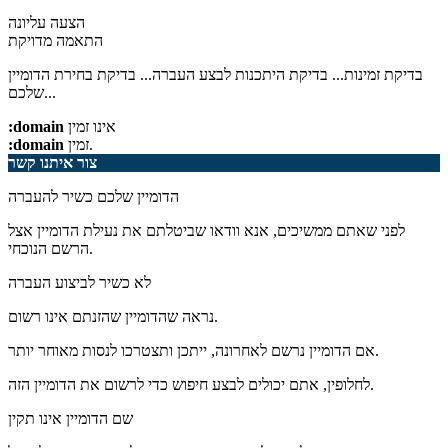
הצעה עליונה
התאמה מדויקת
בדיקת זמינות...
בדיקת היתכנות לבצע העברה...
בדיקת בחירת הדומיין
שלכם...
אינו זמין
:domain
זמין.
:domain
צור איתנו קשר
הדומיין שלכם כשיר להעברה
לפני שאתם ממשיכים, אנא וודאו שביטלתם את נעילת הדומיין אצל
הרשם הנוכחי.
לא כשיר לביצוע העברה
נראה שהדומיין שהזנתם אינו רשום.
אם הדומיין נרשם לאחרונה, ייתכן ותצטרכו לנסות מאוחר יותר.
לחלופין, אתם יכולים לבצע חיפוש כדי לרשום את הדומיין הזה.
שם הדומיין אינו תקין