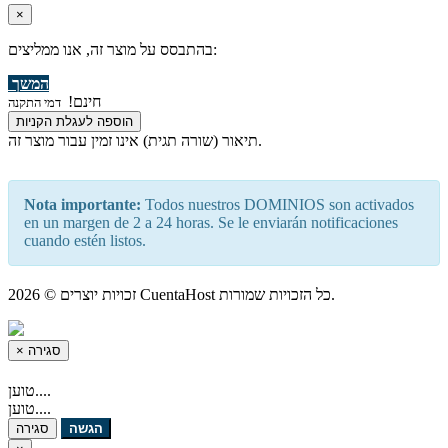
×
בהתבסס על מוצר זה, אנו ממליצים:
המשך
חינם!
דמי התקנה
הוספה לעגלת הקניות
תיאור (שורה תגית) אינו זמין עבור מוצר זה.
Nota importante:
Todos nuestros DOMINIOS son activados
en un margen de 2 a 24 horas. Se le enviarán notificaciones
cuando estén listos.
זכויות יוצרים © 2026 CuentaHost כל הזכויות שמורות.
סגירה
×
טוען....
טוען....
הגשה
סגירה