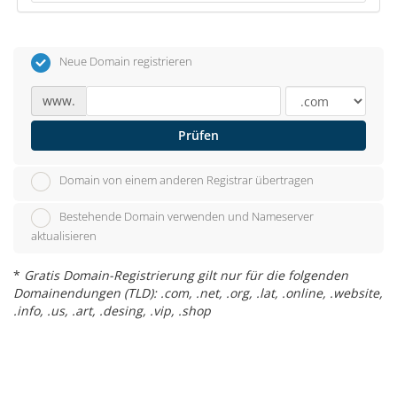
Neue Domain registrieren
www.
Prüfen
Domain von einem anderen Registrar übertragen
Bestehende Domain verwenden und Nameserver
aktualisieren
*
Gratis Domain-Registrierung gilt nur für die folgenden
Domainendungen (TLD): .com, .net, .org, .lat, .online, .website,
.info, .us, .art, .desing, .vip, .shop